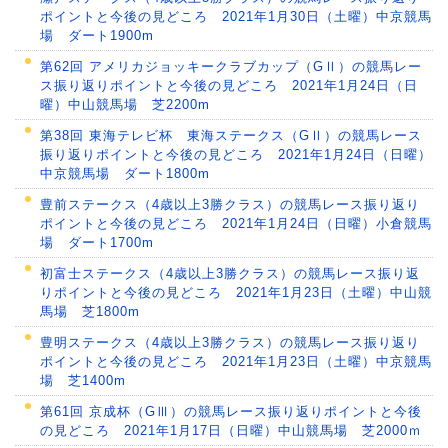
ポイントと今後の見どころ 2021年1月30日（土曜）中京競馬
場 ダート1900m
第62回 アメリカジョッキークラブカップ（GⅡ）の競馬レー
ス振り返りポイントと今後の見どころ 2021年1月24日（日
曜）中山競馬場 芝2200m
第38回 東海テレビ杯 東海ステークス（GⅡ）の競馬レース
振り返りポイントと今後の見どころ 2021年1月24日（日曜）
中京競馬場 ダート1800m
豊前ステークス（4歳以上3勝クラス）の競馬レース振り返り
ポイントと今後の見どころ 2021年1月24日（日曜）小倉競馬
場 ダート1700m
初富士ステークス（4歳以上3勝クラス）の競馬レース振り返
りポイントと今後の見どころ 2021年1月23日（土曜）中山競
馬場 芝1800m
豊明ステークス（4歳以上3勝クラス）の競馬レース振り返り
ポイントと今後の見どころ 2021年1月23日（土曜）中京競馬
場 芝1400m
第61回 京成杯（GⅢ）の競馬レース振り返りポイントと今後
の見どころ 2021年1月17日（日曜）中山競馬場 芝2000ｍ