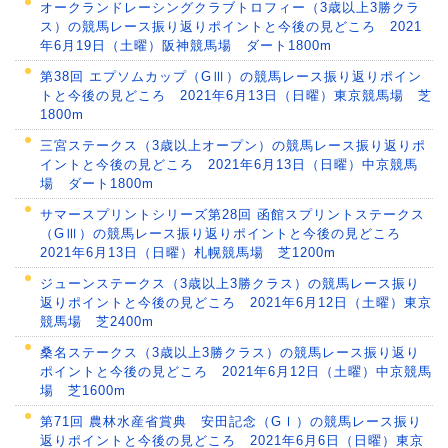
オークランドレーシングクラブトロフィー（3歳以上3勝クラ
ス）の競馬レース振り返りポイントと今後の見どころ 2021
年6月19日（土曜）阪神競馬場 ダート1800m
第38回 エプソムカップ（GⅢ）の競馬レース振り返りポイン
トと今後の見どころ 2021年6月13日（日曜）東京競馬場 芝
1800m
三宮ステークス（3歳以上オープン）の競馬レース振り返りポ
イントと今後の見どころ 2021年6月13日（日曜）中京競馬
場 ダート1800m
サマースプリントシリーズ第28回 函館スプリントステークス
（GⅢ）の競馬レース振り返りポイントと今後の見どころ
2021年6月13日（日曜）札幌競馬場 芝1200m
ジューンステークス（3歳以上3勝クラス）の競馬レース振り
返りポイントと今後の見どころ 2021年6月12日（土曜）東京
競馬場 芝2400m
桑名ステークス（3歳以上3勝クラス）の競馬レース振り返り
ポイントと今後の見どころ 2021年6月12日（土曜）中京競馬
場 芝1600m
第71回 農林水産省賞典 安田記念（GⅠ）の競馬レース振り
返りポイントと今後の見どころ 2021年6月6日（日曜）東京