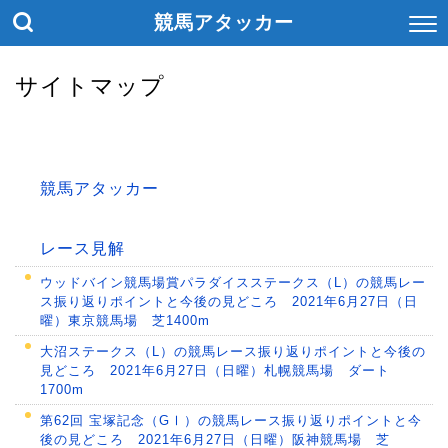
競馬アタッカー
サイトマップ
競馬アタッカー
レース見解
ウッドバイン競馬場賞パラダイスステークス（L）の競馬レー
ス振り返りポイントと今後の見どころ 2021年6月27日（日
曜）東京競馬場 芝1400m
大沼ステークス（L）の競馬レース振り返りポイントと今後の
見どころ 2021年6月27日（日曜）札幌競馬場 ダート
1700m
第62回 宝塚記念（GⅠ）の競馬レース振り返りポイントと今
後の見どころ 2021年6月27日（日曜）阪神競馬場 芝