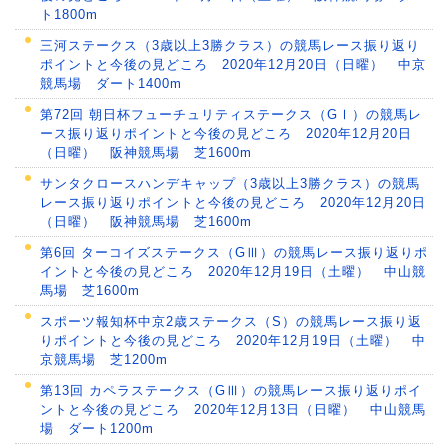
ト1800m
三河ステークス（3歳以上3勝クラス）の競馬レース振り返り
ポイントと今後の見どころ 2020年12月20日（日曜） 中京
競馬場 ダート1400m
第72回 朝日杯フューチュリティステークス（GⅠ）の競馬レ
ース振り返りポイントと今後の見どころ 2020年12月20日
（日曜） 阪神競馬場 芝1600m
サンタクロースハンデキャップ（3歳以上3勝クラス）の競馬
レース振り返りポイントと今後の見どころ 2020年12月20日
（日曜） 阪神競馬場 芝1600m
第6回 ターコイズステークス（GⅢ）の競馬レース振り返りポ
イントと今後の見どころ 2020年12月19日（土曜） 中山競
馬場 芝1600m
スポーツ報知杯中京2歳ステークス（S）の競馬レース振り返
りポイントと今後の見どころ 2020年12月19日（土曜） 中
京競馬場 芝1200m
第13回 カペラステークス（GⅢ）の競馬レース振り返りポイ
ントと今後の見どころ 2020年12月13日（日曜） 中山競馬
場 ダート1200m