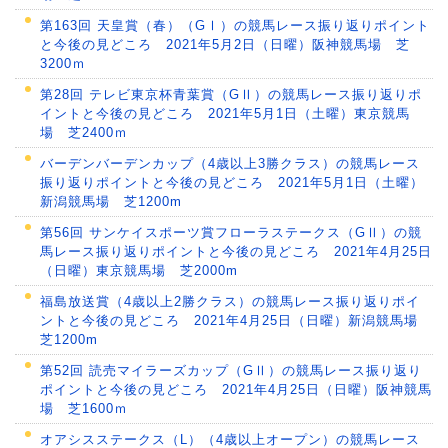
第163回 天皇賞（春）（GⅠ）の競馬レース振り返りポイント
と今後の見どころ 2021年5月2日（日曜）阪神競馬場 芝
3200ｍ
第28回 テレビ東京杯青葉賞（GⅡ）の競馬レース振り返りポ
イントと今後の見どころ 2021年5月1日（土曜）東京競馬
場 芝2400ｍ
バーデンバーデンカップ（4歳以上3勝クラス）の競馬レース
振り返りポイントと今後の見どころ 2021年5月1日（土曜）
新潟競馬場 芝1200m
第56回 サンケイスポーツ賞フローラステークス（GⅡ）の競
馬レース振り返りポイントと今後の見どころ 2021年4月25日
（日曜）東京競馬場 芝2000m
福島放送賞（4歳以上2勝クラス）の競馬レース振り返りポイ
ントと今後の見どころ 2021年4月25日（日曜）新潟競馬場
芝1200m
第52回 読売マイラーズカップ（GⅡ）の競馬レース振り返り
ポイントと今後の見どころ 2021年4月25日（日曜）阪神競馬
場 芝1600ｍ
オアシスステークス（L）（4歳以上オープン）の競馬レース