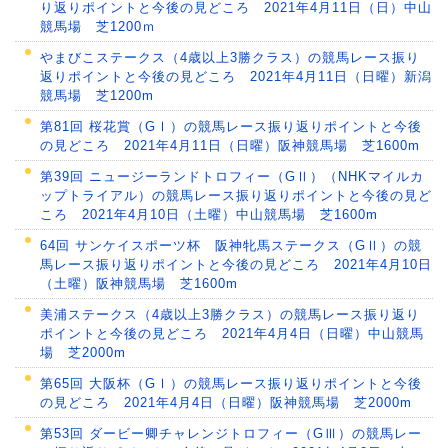
り返りポイントと今後の見どころ 2021年4月11日（日）中山
競馬場 芝1200ｍ
やまびこステークス（4歳以上3勝クラス）の競馬レース振り
返りポイントと今後の見どころ 2021年4月11日（日曜）新潟
競馬場 芝1200m
第81回 桜花賞（GⅠ）の競馬レース振り返りポイントと今後
の見どころ 2021年4月11日（日曜）阪神競馬場 芝1600m
第39回 ニュージーランドトロフィー（GⅡ）（NHKマイルカ
ップトライアル）の競馬レース振り返りポイントと今後の見ど
ころ 2021年4月10日（土曜）中山競馬場 芝1600m
64回 サンケイスポーツ杯 阪神牝馬ステークス（GⅡ）の競
馬レース振り返りポイントと今後の見どころ 2021年4月10日
（土曜）阪神競馬場 芝1600m
美浦ステークス（4歳以上3勝クラス）の競馬レース振り返り
ポイントと今後の見どころ 2021年4月4日（日曜）中山競馬
場 芝2000m
第65回 大阪杯（GⅠ）の競馬レース振り返りポイントと今後
の見どころ 2021年4月4日（日曜）阪神競馬場 芝2000m
第53回 ダービー卿チャレンジトロフィー（GⅢ）の競馬レー