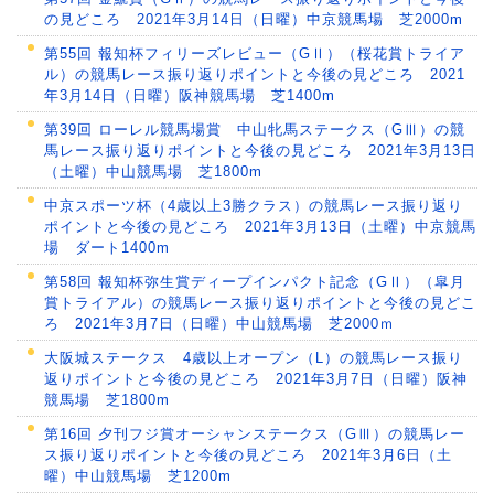
の見どころ 2021年3月14日（日曜）中京競馬場 芝2000m
第55回 報知杯フィリーズレビュー（GⅡ）（桜花賞トライア
ル）の競馬レース振り返りポイントと今後の見どころ 2021
年3月14日（日曜）阪神競馬場 芝1400m
第39回 ローレル競馬場賞 中山牝馬ステークス（GⅢ）の競
馬レース振り返りポイントと今後の見どころ 2021年3月13日
（土曜）中山競馬場 芝1800m
中京スポーツ杯（4歳以上3勝クラス）の競馬レース振り返り
ポイントと今後の見どころ 2021年3月13日（土曜）中京競馬
場 ダート1400m
第58回 報知杯弥生賞ディープインパクト記念（GⅡ）（皐月
賞トライアル）の競馬レース振り返りポイントと今後の見どこ
ろ 2021年3月7日（日曜）中山競馬場 芝2000ｍ
大阪城ステークス 4歳以上オープン（L）の競馬レース振り
返りポイントと今後の見どころ 2021年3月7日（日曜）阪神
競馬場 芝1800m
第16回 夕刊フジ賞オーシャンステークス（GⅢ）の競馬レー
ス振り返りポイントと今後の見どころ 2021年3月6日（土
曜）中山競馬場 芝1200m