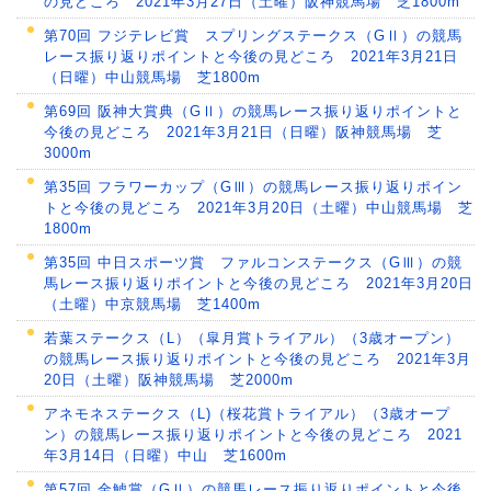
の見どころ 2021年3月27日（土曜）阪神競馬場 芝1800m
第70回 フジテレビ賞 スプリングステークス（GⅡ）の競馬
レース振り返りポイントと今後の見どころ 2021年3月21日
（日曜）中山競馬場 芝1800m
第69回 阪神大賞典（GⅡ）の競馬レース振り返りポイントと
今後の見どころ 2021年3月21日（日曜）阪神競馬場 芝
3000m
第35回 フラワーカップ（GⅢ）の競馬レース振り返りポイン
トと今後の見どころ 2021年3月20日（土曜）中山競馬場 芝
1800m
第35回 中日スポーツ賞 ファルコンステークス（GⅢ）の競
馬レース振り返りポイントと今後の見どころ 2021年3月20日
（土曜）中京競馬場 芝1400m
若葉ステークス（L）（皐月賞トライアル）（3歳オープン）
の競馬レース振り返りポイントと今後の見どころ 2021年3月
20日（土曜）阪神競馬場 芝2000m
アネモネステークス（L)（桜花賞トライアル）（3歳オープ
ン）の競馬レース振り返りポイントと今後の見どころ 2021
年3月14日（日曜）中山 芝1600m
第57回 金鯱賞（GⅡ）の競馬レース振り返りポイントと今後