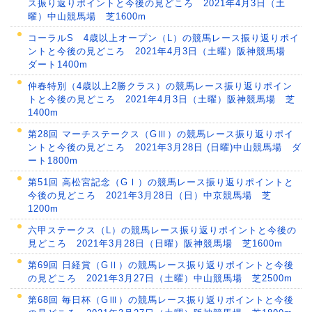
ス振り返りポイントと今後の見どころ 2021年4月3日（土
曜）中山競馬場 芝1600m
コーラルS 4歳以上オープン（L）の競馬レース振り返りポイ
ントと今後の見どころ 2021年4月3日（土曜）阪神競馬場
ダート1400m
仲春特別（4歳以上2勝クラス）の競馬レース振り返りポイン
トと今後の見どころ 2021年4月3日（土曜）阪神競馬場 芝
1400m
第28回 マーチステークス（GⅢ）の競馬レース振り返りポイ
ントと今後の見どころ 2021年3月28日 (日曜)中山競馬場 ダ
ート1800m
第51回 高松宮記念（GⅠ）の競馬レース振り返りポイントと
今後の見どころ 2021年3月28日（日）中京競馬場 芝
1200m
六甲ステークス（L）の競馬レース振り返りポイントと今後の
見どころ 2021年3月28日（日曜）阪神競馬場 芝1600m
第69回 日経賞（GⅡ）の競馬レース振り返りポイントと今後
の見どころ 2021年3月27日（土曜）中山競馬場 芝2500m
第68回 毎日杯（GⅢ）の競馬レース振り返りポイントと今後