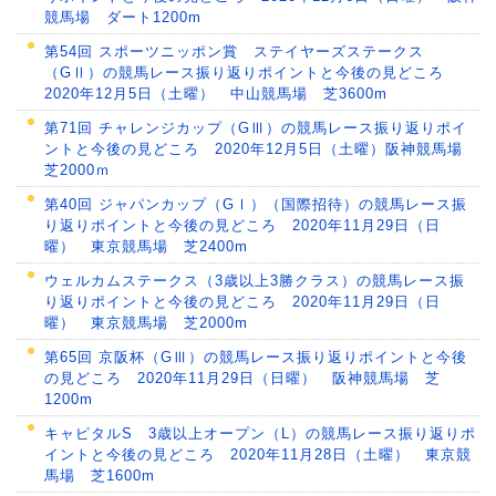
競馬場 ダート1200m
第54回 スポーツニッポン賞 ステイヤーズステークス
（GⅡ）の競馬レース振り返りポイントと今後の見どころ
2020年12月5日（土曜） 中山競馬場 芝3600m
第71回 チャレンジカップ（GⅢ）の競馬レース振り返りポイ
ントと今後の見どころ 2020年12月5日（土曜）阪神競馬場
芝2000ｍ
第40回 ジャパンカップ（GⅠ）（国際招待）の競馬レース振
り返りポイントと今後の見どころ 2020年11月29日（日
曜） 東京競馬場 芝2400m
ウェルカムステークス（3歳以上3勝クラス）の競馬レース振
り返りポイントと今後の見どころ 2020年11月29日（日
曜） 東京競馬場 芝2000m
第65回 京阪杯（GⅢ）の競馬レース振り返りポイントと今後
の見どころ 2020年11月29日（日曜） 阪神競馬場 芝
1200m
キャピタルS 3歳以上オープン（L）の競馬レース振り返りポ
イントと今後の見どころ 2020年11月28日（土曜） 東京競
馬場 芝1600m