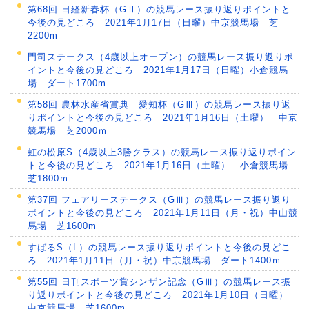
第68回 日経新春杯（GⅡ）の競馬レース振り返りポイントと
今後の見どころ 2021年1月17日（日曜）中京競馬場 芝
2200m
門司ステークス（4歳以上オープン）の競馬レース振り返りポ
イントと今後の見どころ 2021年1月17日（日曜）小倉競馬
場 ダート1700m
第58回 農林水産省賞典 愛知杯（GⅢ）の競馬レース振り返
りポイントと今後の見どころ 2021年1月16日（土曜） 中京
競馬場 芝2000ｍ
虹の松原S（4歳以上3勝クラス）の競馬レース振り返りポイン
トと今後の見どころ 2021年1月16日（土曜） 小倉競馬場
芝1800ｍ
第37回 フェアリーステークス（GⅢ）の競馬レース振り返り
ポイントと今後の見どころ 2021年1月11日（月・祝）中山競
馬場 芝1600m
すばるS（L）の競馬レース振り返りポイントと今後の見どこ
ろ 2021年1月11日（月・祝）中京競馬場 ダート1400ｍ
第55回 日刊スポーツ賞シンザン記念（GⅢ）の競馬レース振
り返りポイントと今後の見どころ 2021年1月10日（日曜）
中京競馬場 芝1600m