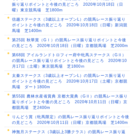
振り返りポイントと今後の見どころ 2020年10月18日（日
曜）東京競馬場 芝1800m
信越ステークス（3歳以上オープンL）の競馬レース振り返り
ポイントと今後の見どころ 2020年10月18日（日曜）新潟競
馬場 芝1400m
第25回 秋華賞（GⅠ）の競馬レース振り返りポイントと今後
の見どころ 2020年10月18日（日曜）京都競馬場 芝2000m
第68回 アイルランドトロフィー府中牝馬ステークス（GⅡ）
の競馬レース振り返りポイントと今後の見どころ 2020年10
月17日（土曜）東京競馬場 芝1800ｍ
太秦ステークス（3歳以上オープンL）の競馬レース振り返り
ポイントと今後の見どころ 2020年10月17日（土曜）京都競
馬場 ダート1800m
第55回 農林水産省賞典 京都大賞典（GⅡ）の競馬レース振り
返りポイントと今後の見どころ 2020年10月11日（日曜）京
都競馬場 芝2400m
りんどう賞（牝馬限定）の競馬レース振り返りポイントと今後
の見どころ 2020年10月11日（日曜）京都競馬場 芝1400m
神無月ステークス（3歳以上3勝クラス）の競馬レース振り返