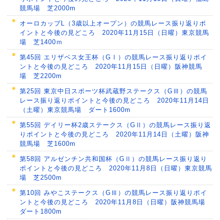
競馬場 芝2000m
オーロカップL（3歳以上オープン）の競馬レース振り返りポ
イントと今後の見どころ 2020年11月15日（日曜）東京競馬
場 芝1400ｍ
第45回 エリザベス女王杯（GⅠ）の競馬レース振り返りポイ
ントと今後の見どころ 2020年11月15日（日曜）阪神競馬
場 芝2200m
第25回 東京中日スポーツ杯武蔵野ステークス（GⅢ）の競馬
レース振り返りポイントと今後の見どころ 2020年11月14日
（土曜）東京競馬場 ダート1600m
第55回 デイリー杯2歳ステークス（GⅡ）の競馬レース振り返
りポイントと今後の見どころ 2020年11月14日（土曜）阪神
競馬場 芝1600m
第58回 アルゼンチン共和国杯（GⅡ）の競馬レース振り返り
ポイントと今後の見どころ 2020年11月8日（日曜）東京競馬
場 芝2500m
第10回 みやこステークス（GⅢ）の競馬レース振り返りポイ
ントと今後の見どころ 2020年11月8日（日曜）阪神競馬場
ダート1800m