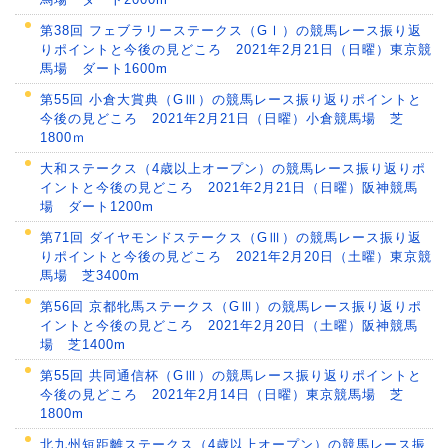
第38回 フェブラリーステークス（GⅠ）の競馬レース振り返
りポイントと今後の見どころ 2021年2月21日（日曜）東京競
馬場 ダート1600m
第55回 小倉大賞典（GⅢ）の競馬レース振り返りポイントと
今後の見どころ 2021年2月21日（日曜）小倉競馬場 芝
1800ｍ
大和ステークス（4歳以上オープン）の競馬レース振り返りポ
イントと今後の見どころ 2021年2月21日（日曜）阪神競馬
場 ダート1200m
第71回 ダイヤモンドステークス（GⅢ）の競馬レース振り返
りポイントと今後の見どころ 2021年2月20日（土曜）東京競
馬場 芝3400m
第56回 京都牝馬ステークス（GⅢ）の競馬レース振り返りポ
イントと今後の見どころ 2021年2月20日（土曜）阪神競馬
場 芝1400m
第55回 共同通信杯（GⅢ）の競馬レース振り返りポイントと
今後の見どころ 2021年2月14日（日曜）東京競馬場 芝
1800m
北九州短距離ステークス（4歳以上オープン）の競馬レース振