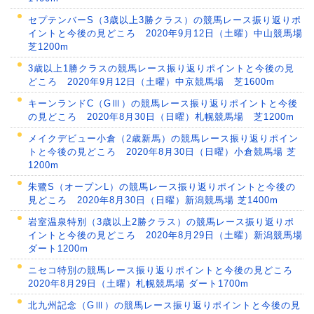
セプテンバーS（3歳以上3勝クラス）の競馬レース振り返りポ
イントと今後の見どころ 2020年9月12日（土曜）中山競馬場
芝1200m
3歳以上1勝クラスの競馬レース振り返りポイントと今後の見
どころ 2020年9月12日（土曜）中京競馬場 芝1600m
キーンランドC（GⅢ）の競馬レース振り返りポイントと今後
の見どころ 2020年8月30日（日曜）札幌競馬場 芝1200m
メイクデビュー小倉（2歳新馬）の競馬レース振り返りポイン
トと今後の見どころ 2020年8月30日（日曜）小倉競馬場 芝
1200m
朱鷺S（オープンL）の競馬レース振り返りポイントと今後の
見どころ 2020年8月30日（日曜）新潟競馬場 芝1400m
岩室温泉特別（3歳以上2勝クラス）の競馬レース振り返りポ
イントと今後の見どころ 2020年8月29日（土曜）新潟競馬場
ダート1200m
ニセコ特別の競馬レース振り返りポイントと今後の見どころ
2020年8月29日（土曜）札幌競馬場 ダート1700m
北九州記念（GⅢ）の競馬レース振り返りポイントと今後の見