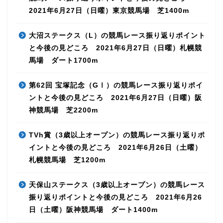
2021年6月27日（日曜）東京競馬場 芝1400m
大沼ステークス（L）の競馬レース振り返りポイント
と今後の見どころ 2021年6月27日（日曜）札幌競
馬場 ダート1700m
第62回 宝塚記念（GⅠ）の競馬レース振り返りポイ
ントと今後の見どころ 2021年6月27日（日曜）阪
神競馬場 芝2200m
TVh賞（3歳以上オープン）の競馬レース振り返りポ
イントと今後の見どころ 2021年6月26日（土曜）
札幌競馬場 芝1200m
天保山ステークス（3歳以上オープン）の競馬レース
振り返りポイントと今後の見どころ 2021年6月26
日（土曜）阪神競馬場 ダート1400m