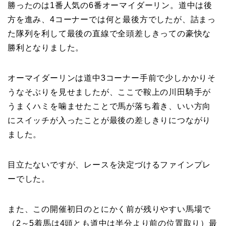
勝ったのは1番人気の6番オーマイダーリン。道中は後
方を進み、4コーナーでは何と最後方でしたが、詰まっ
た隊列を利して最後の直線で全頭差しきっての豪快な
勝利となりました。
オーマイダーリンは道中3コーナー手前で少しかかりそ
うなそぶりを見せましたが、ここで鞍上の川田騎手が
うまくハミを噛ませたことで馬が落ち着き、いい方向
にスイッチが入ったことが最後の差しきりにつながり
ました。
目立たないですが、レースを決定づけるファインプレ
ーでした。
また、この開催初日のとにかく前が残りやすい馬場で
（2～5着馬は4頭とも道中は半分より前の位置取り）最