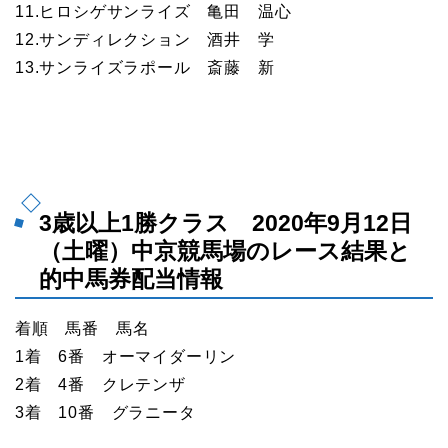
11.ヒロシゲサンライズ 亀田 温心
12.サンディレクション 酒井 学
13.サンライズラポール 斎藤 新
3歳以上1勝クラス 2020年9月12日
（土曜）中京競馬場のレース結果と
的中馬券配当情報
着順 馬番 馬名
1着 6番 オーマイダーリン
2着 4番 クレテンザ
3着 10番 グラニータ