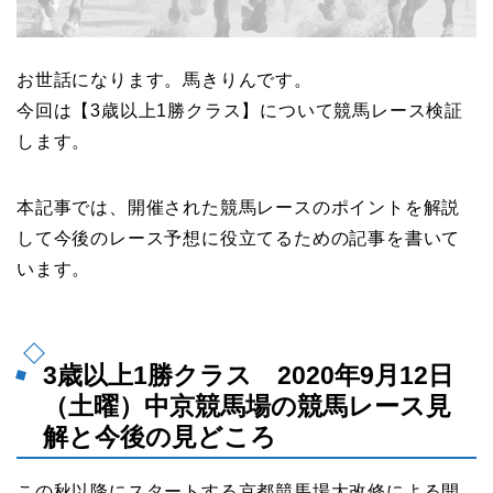
お世話になります。馬きりんです。
今回は【3歳以上1勝クラス】について競馬レース検証
します。
本記事では、開催された競馬レースのポイントを解説
して今後のレース予想に役立てるための記事を書いて
います。
3歳以上1勝クラス 2020年9月12日
（土曜）中京競馬場の競馬レース見
解と今後の見どころ
この秋以降にスタートする京都競馬場大改修による開