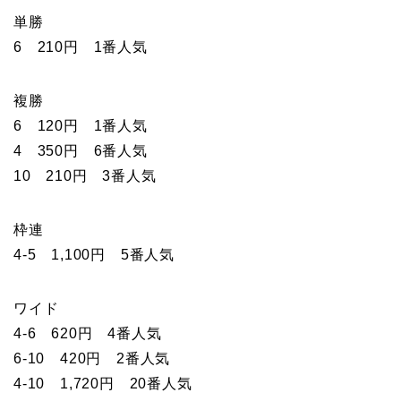
単勝
6 210円 1番人気
複勝
6 120円 1番人気
4 350円 6番人気
10 210円 3番人気
枠連
4-5 1,100円 5番人気
ワイド
4-6 620円 4番人気
6-10 420円 2番人気
4-10 1,720円 20番人気