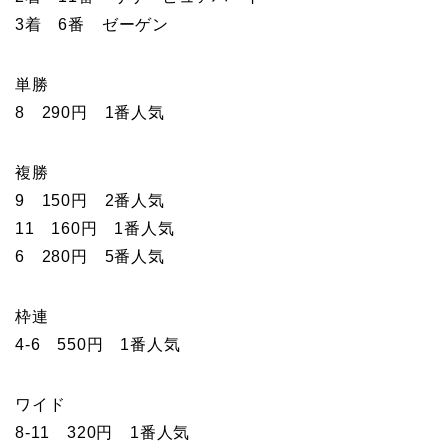
3着 6番 ゼーゲン
単勝
8 290円 1番人気
複勝
9 150円 2番人気
11 160円 1番人気
6 280円 5番人気
枠連
4-6 550円 1番人気
ワイド
8-11 320円 1番人気