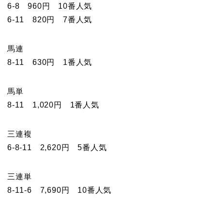
6-8 960円 10番人気
6-11 820円 7番人気
馬連
8-11 630円 1番人気
馬単
8-11 1,020円 1番人気
三連複
6-8-11 2,620円 5番人気
三連単
8-11-6 7,690円 10番人気