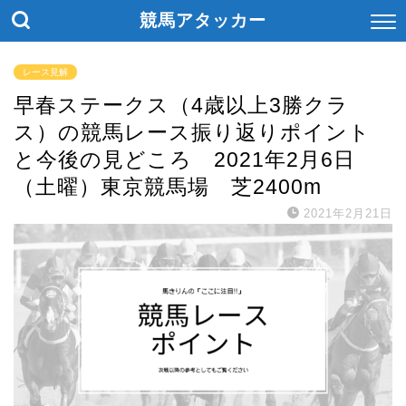
競馬アタッカー
レース見解
早春ステークス（4歳以上3勝クラ
ス）の競馬レース振り返りポイント
と今後の見どころ 2021年2月6日
（土曜）東京競馬場 芝2400m
2021年2月21日