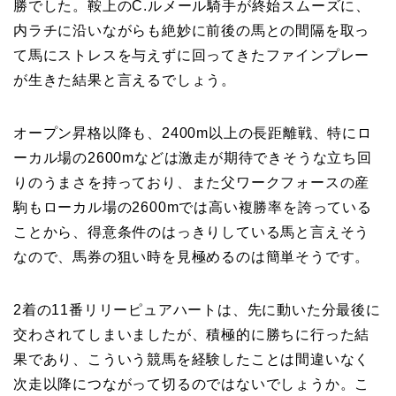
勝でした。鞍上のC.ルメール騎手が終始スムーズに、
内ラチに沿いながらも絶妙に前後の馬との間隔を取っ
て馬にストレスを与えずに回ってきたファインプレー
が生きた結果と言えるでしょう。
オープン昇格以降も、2400m以上の長距離戦、特にロ
ーカル場の2600mなどは激走が期待できそうな立ち回
りのうまさを持っており、また父ワークフォースの産
駒もローカル場の2600mでは高い複勝率を誇っている
ことから、得意条件のはっきりしている馬と言えそう
なので、馬券の狙い時を見極めるのは簡単そうです。
2着の11番リリーピュアハートは、先に動いた分最後に
交わされてしまいましたが、積極的に勝ちに行った結
果であり、こういう競馬を経験したことは間違いなく
次走以降につながって切るのではないでしょうか。こ