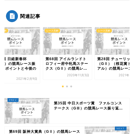
関連記事
ス見解
レース見解
レース見解
68回 日経新春杯
第68回 アイルランドト
第28回 チューリッ
GⅡ）の競馬レース振
ロフィー府中牝馬ステー
（GⅡ）（桜花賞ト
返りポイントと今後の
クス（GⅡ）の競馬レ...
アル）の競馬レース振.
.
2020年11月3日
2021年3
2021年2月9日
第35回 中日スポーツ賞 ファルコンス
テークス（GⅢ）の競馬レース振り返...
第69回 阪神大賞典（GⅡ）の競馬レース