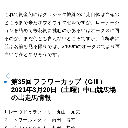
これで賞金的にはクラシック戦線の出走自体は当確の
ところまで来たホウオウイクセルですが、ローテーシ
ョンを詰めて桜花賞に挑むのかあるいはオークスに回
るのか、まだ何とも言えないところですが、血統表に
並ぶ名前を見る限りでは、2400mのオークスでより面
白い存在となりそうです。
第35回 フラワーカップ（GⅢ）
2021年3月20日（土曜）中山競馬場
の出走馬情報
1.レーヴドゥラブレリ 丸山 元気
2.エトワールマタン 内田 博幸
3.ホウオウイクセル 丸田 恭介