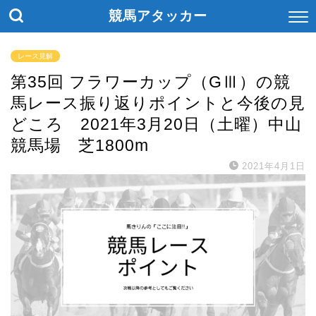
競馬アタッカー
レース見解
第35回 フラワーカップ（GⅢ）の競
馬レース振り返りポイントと今後の見
どころ 2021年3月20日（土曜）中山
競馬場 芝1800m
2021年4月1日