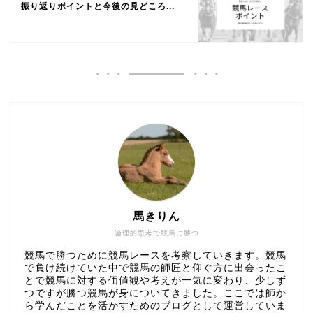
振り返りポイントと今後の見どころ...
馬きりん
論理的思考で競馬に勝つ
競馬で勝つために競馬レースを考察していきます。競馬
で負け続けていた中で競馬の師匠と仰ぐ方に出会ったこ
とで競馬に対する価値観や考えが一気に変わり、少しず
つですが勝つ競馬が身についてきました。ここでは師か
ら学んだことを活かすためのブログとして運営していま