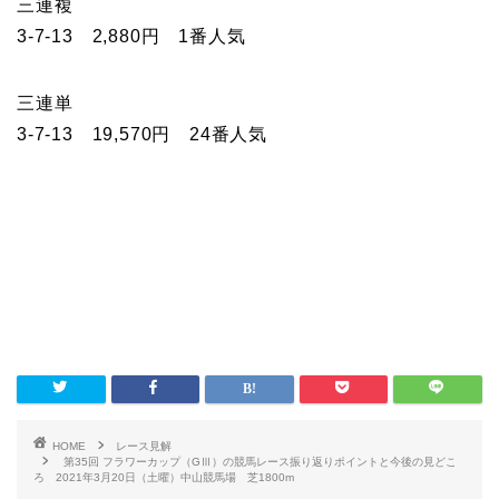
三連複
3-7-13 2,880円 1番人気
三連単
3-7-13 19,570円 24番人気
HOME
レース見解
第35回 フラワーカップ（GⅢ）の競馬レース振り返りポイントと今後の見どこ
ろ 2021年3月20日（土曜）中山競馬場 芝1800m