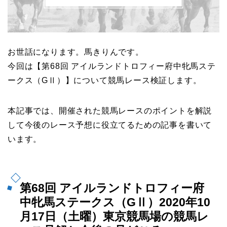
お世話になります。馬きりんです。
今回は【第68回 アイルランドトロフィー府中牝馬ステ
ークス（GⅡ）】について競馬レース検証します。
本記事では、開催された競馬レースのポイントを解説
して今後のレース予想に役立てるための記事を書いて
います。
第68回 アイルランドトロフィー府
中牝馬ステークス（GⅡ）2020年10
月17日（土曜）東京競馬場の競馬レ