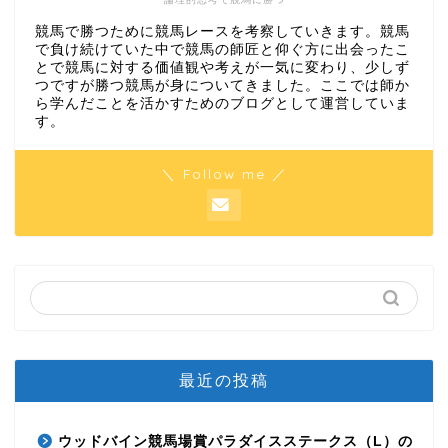
競馬で勝つために競馬レースを考察していきます。競馬
で負け続けていた中で競馬の師匠と仰ぐ方に出会ったこ
とで競馬に対する価値観や考えが一気に変わり、少しず
つですが勝つ競馬が身についてきました。ここでは師か
ら学んだことを活かすためのブログとして運営していま
す。
＼ Follow me ／
最近の投稿
ウッドバイン競馬場賞パラダイスステークス（L）の