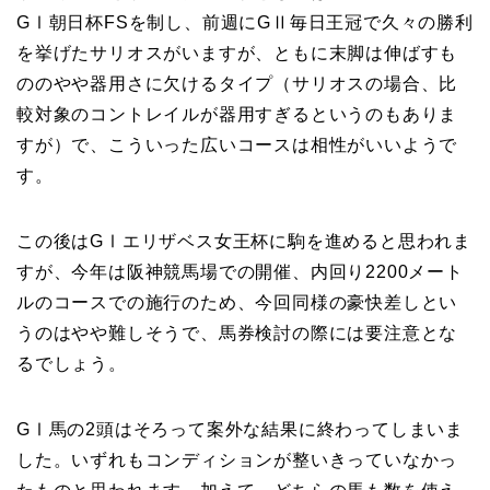
GⅠ朝日杯FSを制し、前週にGⅡ毎日王冠で久々の勝利
を挙げたサリオスがいますが、ともに末脚は伸ばすも
ののやや器用さに欠けるタイプ（サリオスの場合、比
較対象のコントレイルが器用すぎるというのもありま
すが）で、こういった広いコースは相性がいいようで
す。
この後はGⅠエリザベス女王杯に駒を進めると思われま
すが、今年は阪神競馬場での開催、内回り2200メート
ルのコースでの施行のため、今回同様の豪快差しとい
うのはやや難しそうで、馬券検討の際には要注意とな
るでしょう。
GⅠ馬の2頭はそろって案外な結果に終わってしまいま
した。いずれもコンディションが整いきっていなかっ