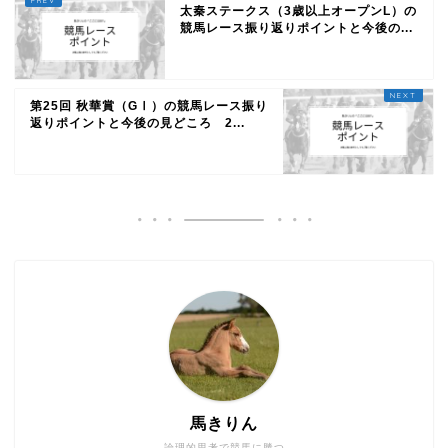
太秦ステークス（3歳以上オープンL）の
競馬レース振り返りポイントと今後の...
第25回 秋華賞（GⅠ）の競馬レース振り
返りポイントと今後の見どころ 2...
馬きりん
論理的思考で競馬に勝つ