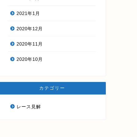
2021年1月
2020年12月
2020年11月
2020年10月
カテゴリー
レース見解