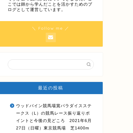
こでは師から学んだことを活かすためのブ
ログとして運営しています。
＼ Follow me ／
最近の投稿
ウッドバイン競馬場賞パラダイスステ
ークス（L）の競馬レース振り返りポ
イントと今後の見どころ 2021年6月
27日（日曜）東京競馬場 芝1400m