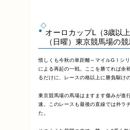
オーロカップL（3歳以上オ
（日曜）東京競馬場の競
惜しくも今秋の単距離～マイルGⅠシ
による再起の一戦。ここを勝てれば余
るだけに、レースの格以上に勝負駆け
東京競馬場の馬場はますます傷みが進
速。このレースも最後の直線では外ラ
た。