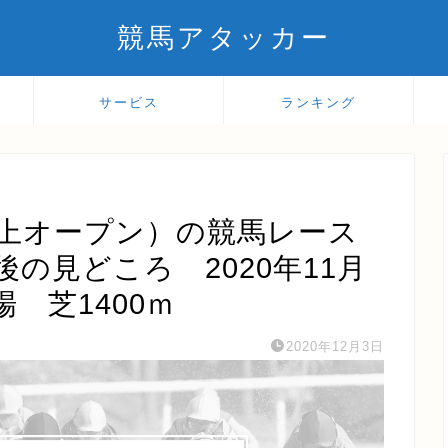
競馬アタッカー
サービス
ランキング
以上オープン）の競馬レース
の見どころ 2020年11月
 芝1400ｍ
2020年12月3日