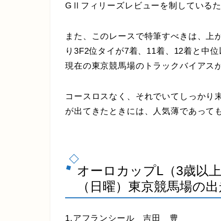
GⅡフィリーズレビューを制している
また、このレースで特筆すべきは、上が
り3F2位タイが7着、11着、12着と
現在の東京競馬場のトラックバイアス
コースロスなく、それでいてしっかり
が出てきたときには、人気薄であって
オーロカップL（3歳以上オ
（日曜）東京競馬場の出
1.アフランシール 吉田 豊