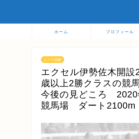
ホーム
プロフィール
レース見解
エクセル伊勢佐木開設2
歳以上2勝クラスの競
今後の見どころ 2020
競馬場 ダート2100m