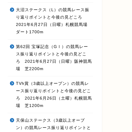
大沼ステークス（L）の競馬レース振
り返りポイントと今後の見どころ
2021年6月27日（日曜）札幌競馬場
ダート1700m
第62回 宝塚記念（GⅠ）の競馬レー
ス振り返りポイントと今後の見どこ
ろ 2021年6月27日（日曜）阪神競馬
場 芝2200m
TVh賞（3歳以上オープン）の競馬レ
ース振り返りポイントと今後の見どこ
ろ 2021年6月26日（土曜）札幌競馬
場 芝1200m
天保山ステークス（3歳以上オープ
ン）の競馬レース振り返りポイントと