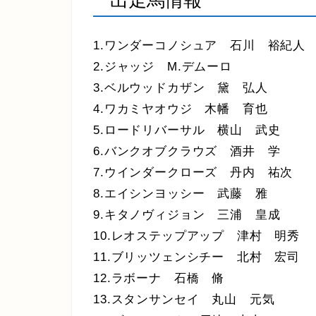
出走馬情報
1.ワンダーコノシュア 石川 裕紀人
2.ジャッジ M.デムーロ
3.ベルウッドカザン 黛 弘人
4.ワカミヤオウジ 木幡 育也
5.ロードリバーサル 横山 武史
6.バンクオブクラウズ 酒井 学
7.ウインダークローズ 丹内 祐次
8.エイシンヨッシー 武藤 雅
9.キタノヴィジョン 三浦 皇成
10.レオステップアップ 津村 明秀
11.ブリッツェンシチー 北村 宏司
12.ラボーナ 石橋 脩
13.スタンサンセイ 丸山 元気