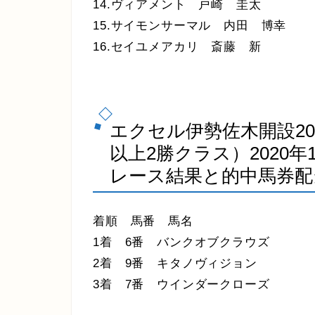
14.ヴィアメント 戸崎 圭太
15.サイモンサーマル 内田 博幸
16.セイユメアカリ 斎藤 新
エクセル伊勢佐木開設2
以上2勝クラス）2020年
レース結果と的中馬券配
着順 馬番 馬名
1着 6番 バンクオブクラウズ
2着 9番 キタノヴィジョン
3着 7番 ウインダークローズ