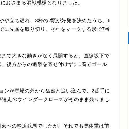
ンジにおさまる混戦模様となりました。
やや立ち遅れ、3枠の2頭が好発を決めたうち、6
でに先頭を取り切り、それをマークする形で7番
線まで大きな動きがなく展開すると、直線坂下で
速、後方からの追撃を寄せ付けずに1着でゴール
ョンが馬場の外から猛然と追い込んで、2番手に
手追走のウインダークローズがそのまま残りまし
関東への輸送競馬でしたが、それでも馬体重は前