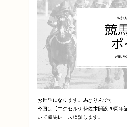
お世話になります。馬きりんです。
今回は【エクセル伊勢佐木開設20周年
いて競馬レース検証します。