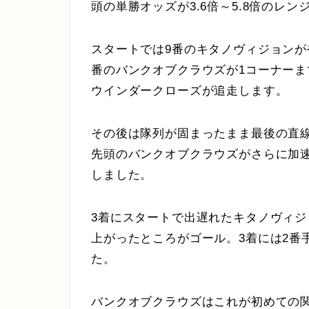
頭の単勝オッズが3.6倍～5.8倍のレ
スタートでは9番のキタノヴィジョンが
番のバンクオブクラウズが1コーナーま
ウインダークローズが追走します。
その後は隊列が固まったまま最後の直
先頭のバンクオブクラウズがさらに加
しました。
3着にスタートで出遅れたキタノヴィジ
上がったところがゴール。3着には2番
た。
バンクオブクラウズはこれが初めての