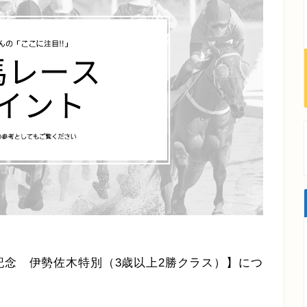
記念 伊勢佐木特別（3歳以上2勝クラス）】につ