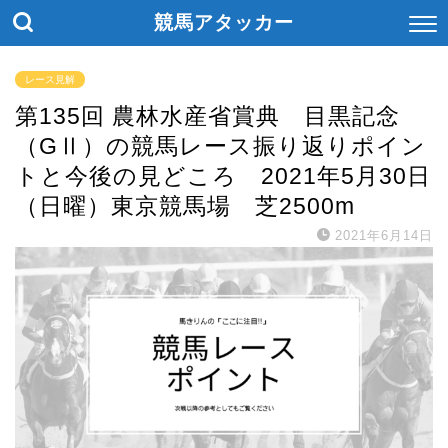
競馬アタッカー
レース見解
第135回 農林水産省賞典 目黒記念
（GⅡ）の競馬レース振り返りポイン
トと今後の見どころ 2021年5月30日
（日曜）東京競馬場 芝2500m
2021年6月14日