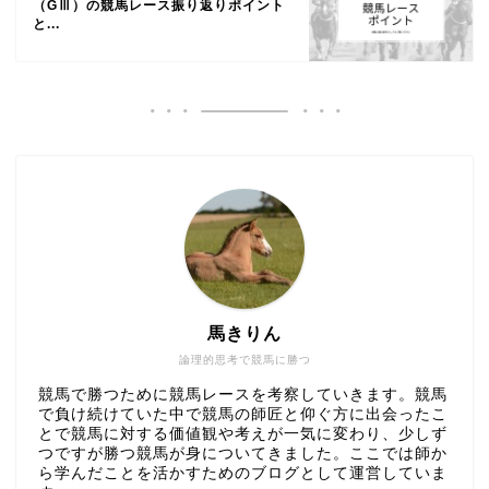
（GⅢ）の競馬レース振り返りポイント
と...
馬きりん
論理的思考で競馬に勝つ
競馬で勝つために競馬レースを考察していきます。競馬
で負け続けていた中で競馬の師匠と仰ぐ方に出会ったこ
とで競馬に対する価値観や考えが一気に変わり、少しず
つですが勝つ競馬が身についてきました。ここでは師か
ら学んだことを活かすためのブログとして運営していま