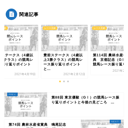
関連記事
ス見解
レース見解
レース見解
浦ステークス（4歳以
豊前ステークス（4歳以
第114回 農林水産省
3勝クラス）の競馬レ
上3勝クラス）の競馬レ
典 京都記念（GⅡ
ス振り返りポイント
ース振り返りポイント
競馬レース振り返りポ.
.
と...
2021年2月
2021年4月19日
2021年2月12日
第88回 東京優駿（GⅠ）の競馬レース振
り返りポイントと今後の見どころ ...
第74回 農林水産省賞典 鳴尾記念