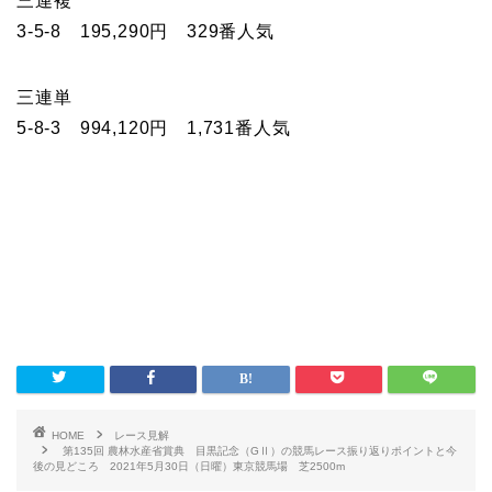
三連複
3-5-8 195,290円 329番人気
三連単
5-8-3 994,120円 1,731番人気
HOME
レース見解
第135回 農林水産省賞典 目黒記念（GⅡ）の競馬レース振り返りポイントと今
後の見どころ 2021年5月30日（日曜）東京競馬場 芝2500m